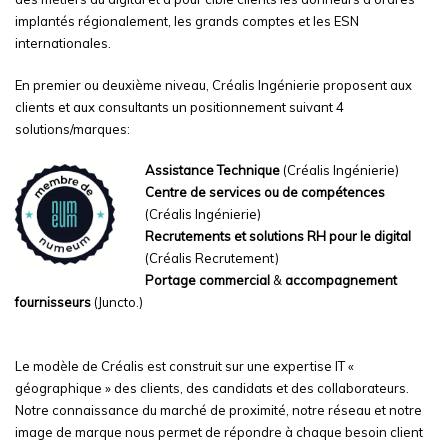
implantés régionalement, les grands comptes et les ESN
internationales.
En premier ou deuxième niveau, Créalis Ingénierie proposent aux
clients et aux consultants un positionnement suivant 4
solutions/marques:
Assistance Technique
(Créalis Ingénierie)
Centre de services ou de compétences
(Créalis Ingénierie)
Recrutements et solutions RH pour le digital
(Créalis Recrutement)
Portage commercial
&
accompagnement
fournisseurs
(Juncto.)
Le modèle de Créalis est construit sur une expertise IT «
géographique » des clients, des candidats et des collaborateurs.
Notre connaissance du marché de proximité, notre réseau et notre
image de marque nous permet de répondre à chaque besoin client