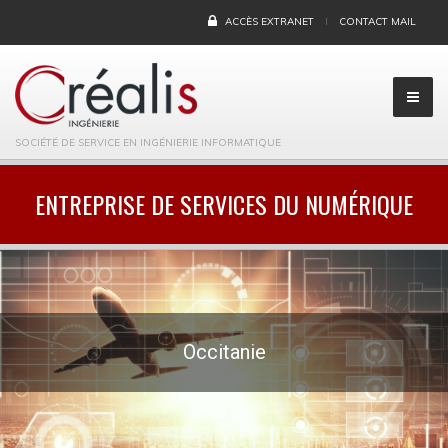
ACCÈS EXTRANET
CONTACT MAIL
SOCIÉTÉ DE SERVICE EN INGÉNIERIE INFORMATIQUE
ENTREPRISE DE SERVICES DU NUMÉRIQUE
Pays de la Loire