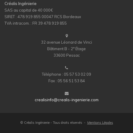
Créalis Ingénierie
SAS au capital de 40 000€
SIRET : 478 919 855 00047 RCS Bordeaux
TVA intracom. : FR 39 478 919 855
32 avenue Léonard de Vinci
Bâtiment B - 2° Étage
33600 Pessac
Téléphone : 05 57 53 02 09
Fax : 05 56 51 53 84
crealisinfo@crealis-ingenierie.com
© Créalis Ingénierie - Tous droits réservés -
Mentions Légales