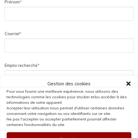
Prénom
*
Courriel
*
Emploi recherché
*
Gestion des cookies
Pour vous fournir une meilleure expérience, nous utilisons des
technologies comme les cookies pour stocker et/ou accéder à des
Date de disponibilité
*
informations de votre appareil.
Accepter leur utilisation nous permet d'utiliser certaines données
concernant votre navigation ou vos identifiants sur ce site.
Ne pas l'accepter ou accepter partiellement pourrait affecter
certaines fonctionnalités du site.
Votre CV
*