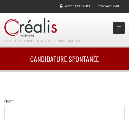
ACCÈS EXTRANET
CONTACT MAIL
SOCIÉTÉ DE SERVICE EN INGÉNIERIE INFORMATIQUE
CANDIDATURE SPONTANÉE
Nom
*